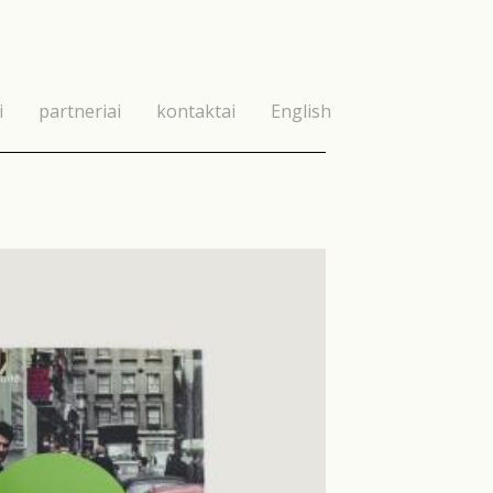
i
partneriai
kontaktai
English