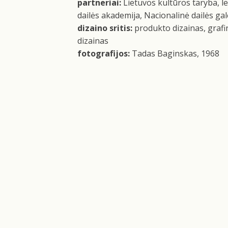
partneriаi:
Lietuvos kultūros taryba, le
dailės akademija, Nacionalinė dailės gal
dizaino sritis:
produkto dizainas, grafi
dizainas
fotografijos:
Tadas Baginskas, 1968