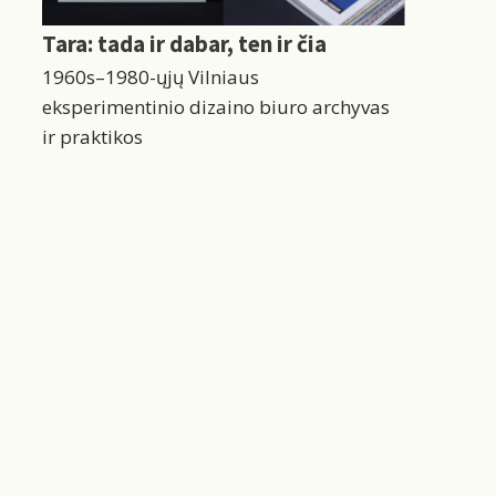
Tara: tada ir dabar, ten ir čia
1960s–1980-ųjų Vilniaus
eksperimentinio dizaino biuro archyvas
ir praktikos