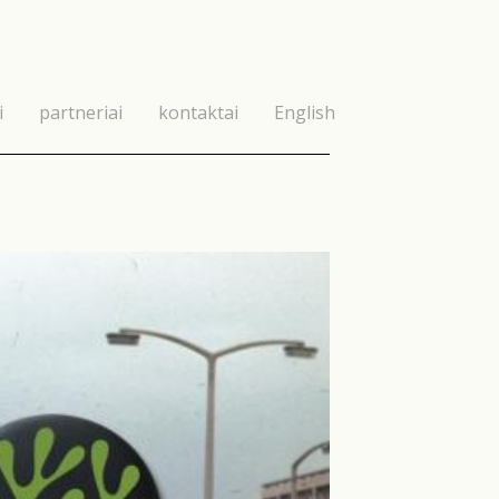
i
partneriai
kontaktai
English